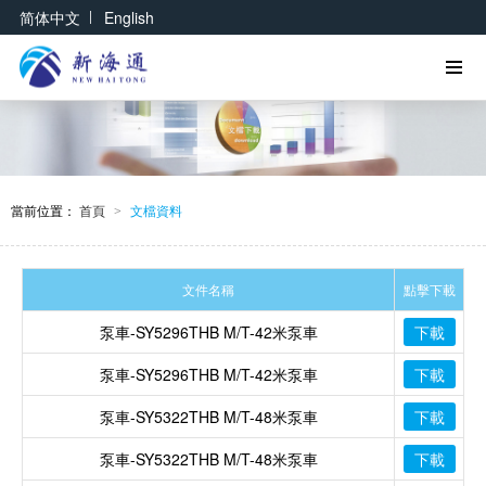
|
简体中文
English
當前位置：
首頁
文檔資料
>
文件名稱
點擊下載
泵車-SY5296THB M/T-42米泵車
下載
泵車-SY5296THB M/T-42米泵車
下載
泵車-SY5322THB M/T-48米泵車
下載
泵車-SY5322THB M/T-48米泵車
下載