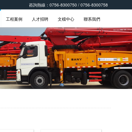
咨詢熱線：0756-8300750 / 0756-8300758
工程案例
人才招聘
文檔中心
聯系我們