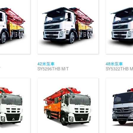
42米泵車
48米泵車
T
SY5296THB M/T
SY5322THB M