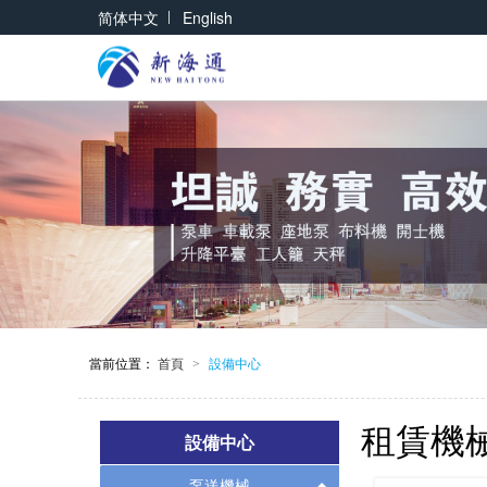
|
简体中文
English
當前位置：
首頁
設備中心
>
租賃機
設備中心
泵送機械