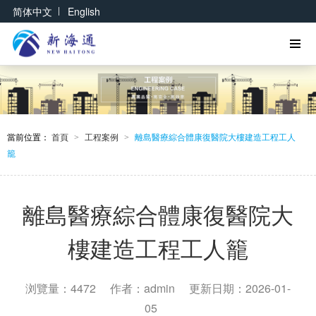
|
简体中文
English
當前位置：
首頁
工程案例
離島醫療綜合體康復醫院大樓建造工程工人
>
>
籠
離島醫療綜合體康復醫院大
樓建造工程工人籠
浏覽量：4472
作者：admin
更新日期：2026-01-
05