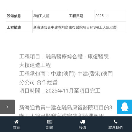
設備信息
3噸工人籠
工程日期
2025-11
工程描述
新海通負責中建在離島康復醫院項目的3噸工人籠安裝
工程項目：離島醫療綜合體 - 康復醫院
大樓建造工程
工程承包商：中建(澳門)-中建(香港)澳門
分公司 合作經營
項目時間：2025年11月至項目完工
新海通負責中建在離島康復醫院項目的3

噸工人籠已順利完成安裝和驗機啟用。
首頁
新聞
設備
聯系我們